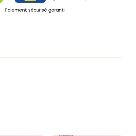
Paiement sécurisé garanti
er un commentaire
oser une question