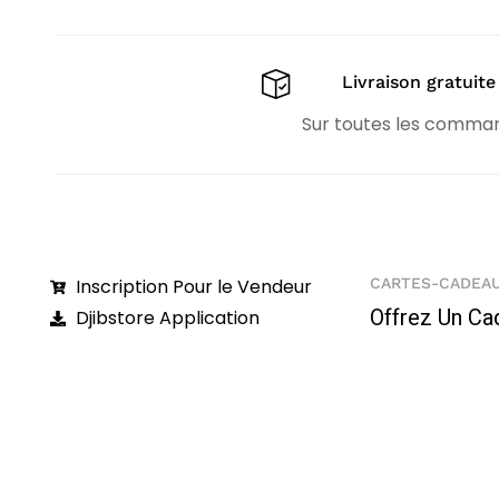
Livraison gratuite
Sur toutes les comma
Inscription Pour le Vendeur
CARTES-CADEA
Offrez Un Ca
Djibstore Application