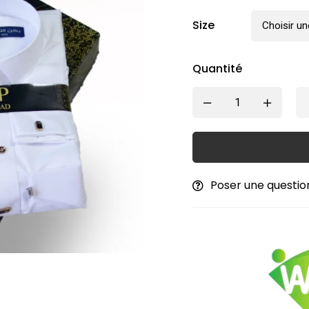
Size
Quantité
Poser une questio