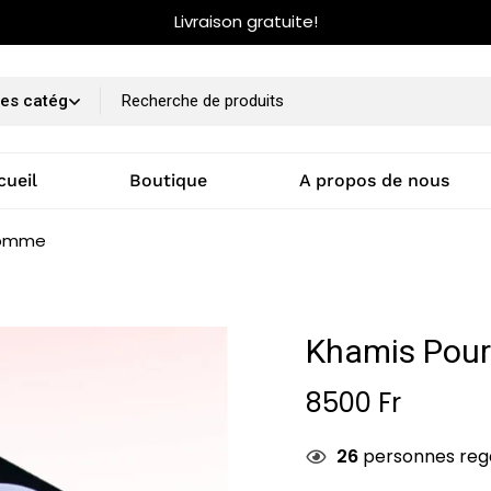
Livraison gratuite!
cueil
Boutique
A propos de nous
homme
Khamis Pou
8500
Fr
26
personnes reg