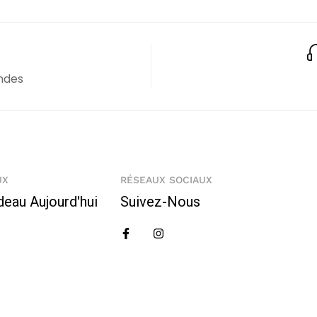
ndes
UX
RÉSEAUX SOCIAUX
deau Aujourd'hui
Suivez-Nous