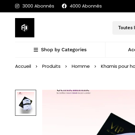
3000 Abonnés
4000 Abonnés
Shop by Categories
Ac
Accueil
Produits
Homme
Khamis pour 