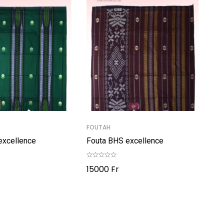
FOUTAH
excellence
Fouta BHS excellence
15000
Fr