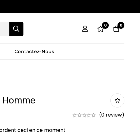
0
0
Contactez-Nous
r Homme
(0 review)
ardent ceci en ce moment