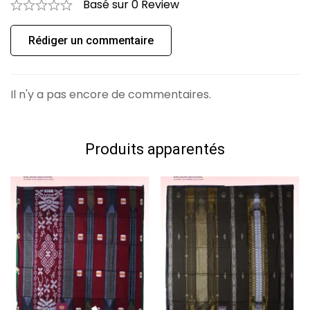
Basé sur 0 Review
0
Question
Poser une question
Rédiger un commentaire
Aucune question n'a été trouvée.
Il n'y a pas encore de commentaires.
Produits apparentés