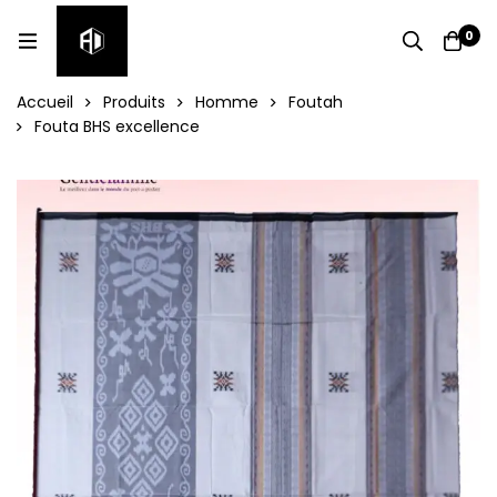
0
Accueil
Produits
Homme
Foutah
Fouta BHS excellence