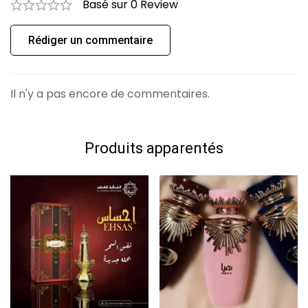
Basé sur 0 Review
0
Question
Poser une question
Rédiger un commentaire
Aucune question n'a été trouvée.
Il n'y a pas encore de commentaires.
Produits apparentés