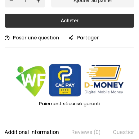
Ajouter au panier
Acheter
Poser une question
Partager
Paiement sécurisé garanti
Additional Information
Reviews (0)
Questions