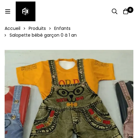
0
Accueil
Produits
Enfants
Salopette bébé garçon 0 à 1 an