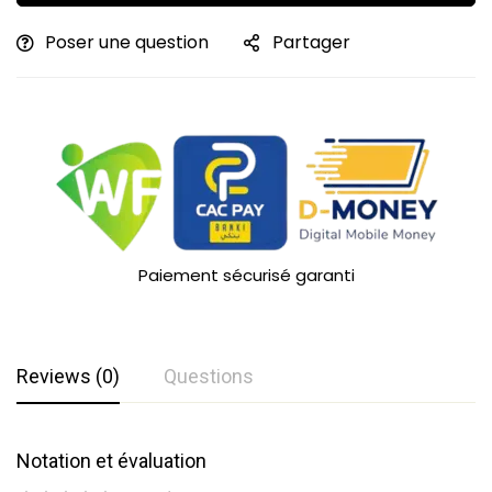
Poser une question
Partager
Paiement sécurisé garanti
Reviews (0)
Questions
Notation et évaluation
Questions et réponses