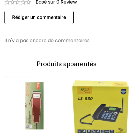
Basé sur 0 Review
0
Question
Poser une question
Rédiger un commentaire
Aucune question n'a été trouvée.
Il n'y a pas encore de commentaires.
Produits apparentés