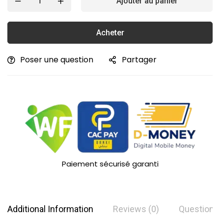
Ajouter au panier
Acheter
Poser une question
Partager
Paiement sécurisé garanti
Additional Information
Reviews (0)
Questions