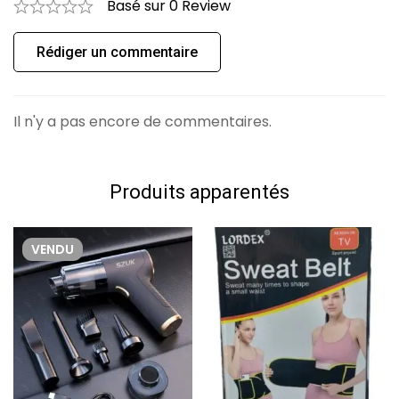
Basé sur 0 Review
0
Question
Poser une question
Rédiger un commentaire
Aucune question n'a été trouvée.
Il n'y a pas encore de commentaires.
Produits apparentés
VENDU