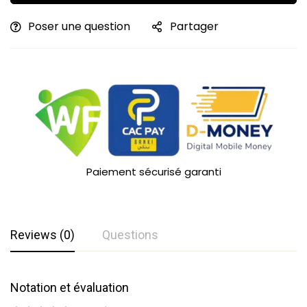
Poser une question
Partager
Paiement sécurisé garanti
Reviews (0)
Questions
Notation et évaluation
Questions et réponses