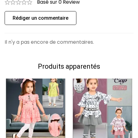
Basé sur 0 Review
0
Question
Poser une question
Rédiger un commentaire
Aucune question n'a été trouvée.
Il n'y a pas encore de commentaires.
Produits apparentés