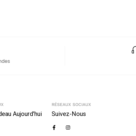
ndes
UX
RÉSEAUX SOCIAUX
deau Aujourd'hui
Suivez-Nous