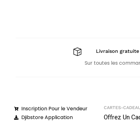
Livraison gratuite
Sur toutes les comma
Inscription Pour le Vendeur
CARTES-CADEA
Offrez Un Ca
Djibstore Application