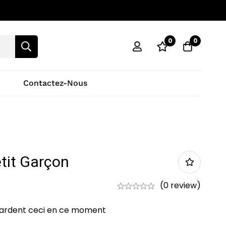
0
0
Contactez-Nous
tit Garçon
(0 review)
ardent ceci en ce moment