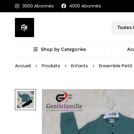
3000 Abonnés
4000 Abonnés
Shop by Categories
Ac
Accueil
Produits
Enfants
Ensemble Petit