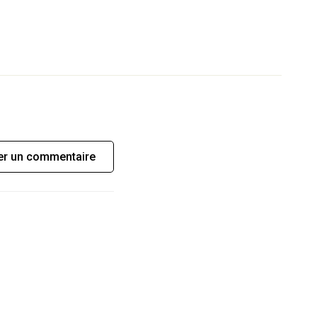
er un commentaire
oser une question