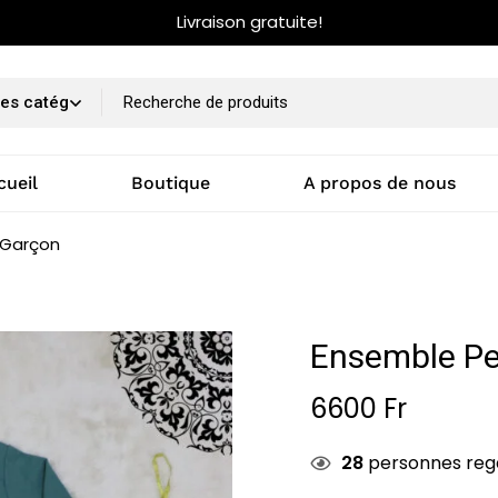
Livraison gratuite!
cueil
Boutique
A propos de nous
 Garçon
Ensemble Pe
6600
Fr
28
personnes reg