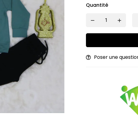
Quantité
Poser une questio