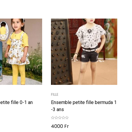
FILLE
tite fille 0-1 an
Ensemble petite fille bermuda 1
-3 ans
4000
Fr