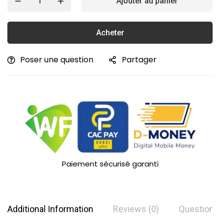
Ajouter au panier
Acheter
Poser une question
Partager
Paiement sécurisé garanti
Additional Information
Reviews (0)
Questions