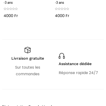
-3 ans
-3 ans
4000
Fr
4000
Fr
Livraison gratuite
Assistance dédiée
Sur toutes les
Réponse rapide 24/7
commandes