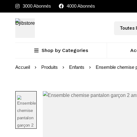
3000 Abonnés
4000 Abonnés
Shop by Categories
Ac
Accueil
Produits
Enfants
Ensemble chemise p