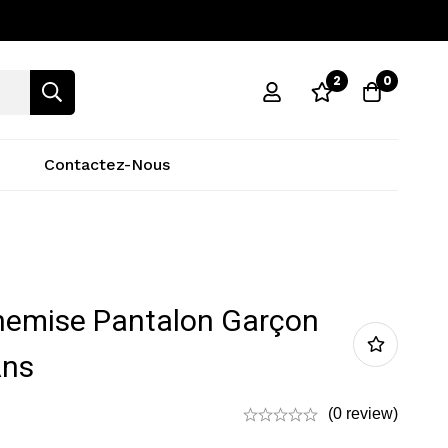
2
0
Contactez-Nous
emise Pantalon Garçon
Ans
(0 review)