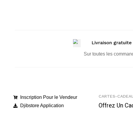
Livraison gratuite
Sur toutes les comman
CARTES-CADEA
Inscription Pour le Vendeur
Offrez Un Ca
Djibstore Application