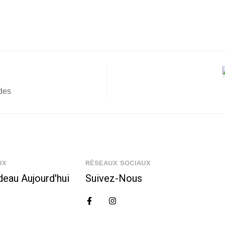
des
UX
RÉSEAUX SOCIAUX
deau Aujourd'hui
Suivez-Nous