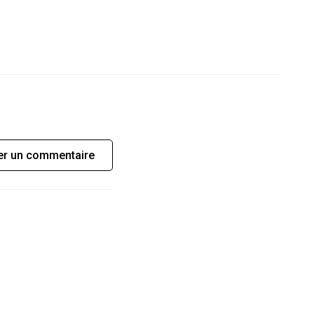
er un commentaire
oser une question