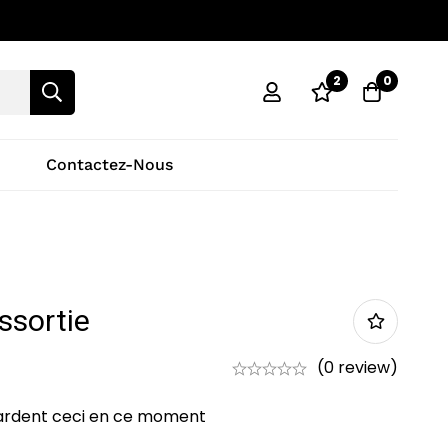
2
0
Contactez-Nous
ssortie
(0 review)
ardent ceci en ce moment