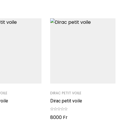
VOILE
DIRAC PETIT VOILE
voile
Dirac petit voile
8000
Fr