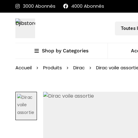
3000 Abonnés
4000 Abonnés
Shop by Categories
Ac
Accueil
Produits
Dirac
Dirac voile assorti