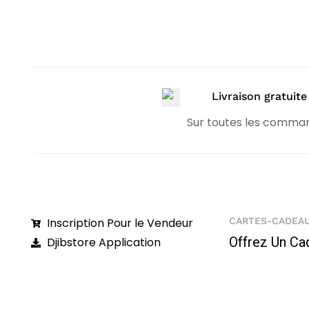
Livraison gratuite
Sur toutes les comma
Inscription Pour le Vendeur
CARTES-CADEA
Offrez Un Ca
Djibstore Application