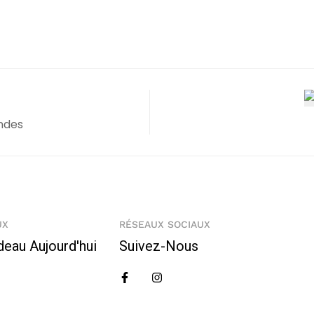
ndes
UX
RÉSEAUX SOCIAUX
deau Aujourd'hui
Suivez-Nous