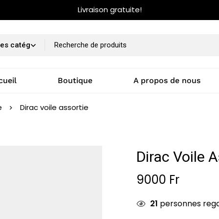
Livraison gratuite!
cueil
Boutique
A propos de nous
e
Dirac voile assortie
Dirac Voile A
9000
Fr
21
personnes reg