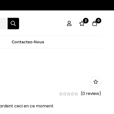
2
0
Contactez-Nous
(0 review)
ardent ceci en ce moment