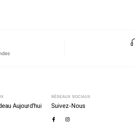
ndes
UX
RÉSEAUX SOCIAUX
deau Aujourd'hui
Suivez-Nous