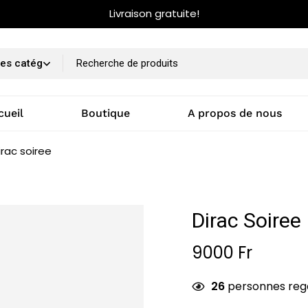
Livraison gratuite!
cueil
Boutique
A propos de nous
irac soiree
Dirac Soiree
9000
Fr
26
personnes reg