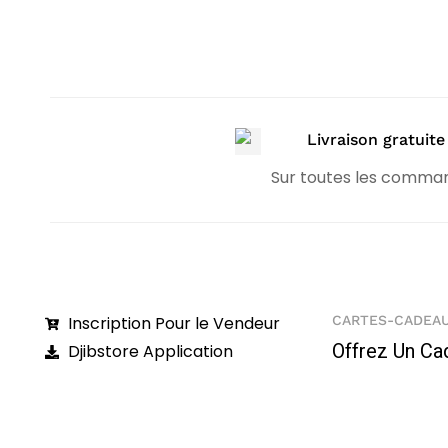
Livraison gratuite
Sur toutes les comma
Inscription Pour le Vendeur
CARTES-CADEA
Offrez Un Ca
Djibstore Application