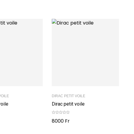
VOILE
DIRAC PETIT VOILE
voile
Dirac petit voile
8000
Fr