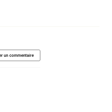
er un commentaire
oser une question