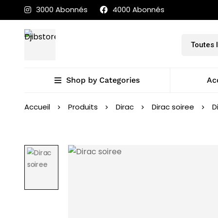
3000 Abonnés
4000 Abonnés
Shop by Categories
Ac
Accueil
Produits
Dirac
Dirac soiree
D