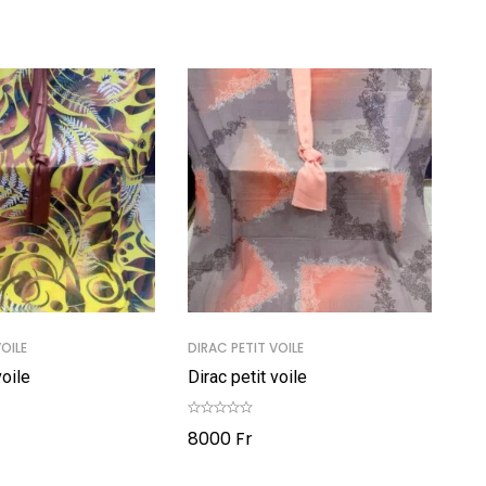
VOILE
DIRAC PETIT VOILE
voile
Dirac petit voile
8000
Fr