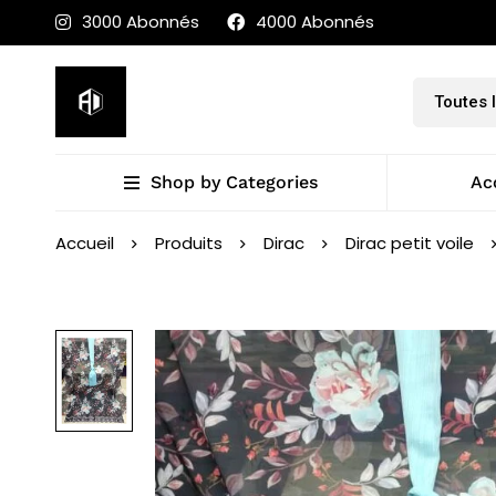
3000 Abonnés
4000 Abonnés
Shop by Categories
Ac
Accueil
Produits
Dirac
Dirac petit voile