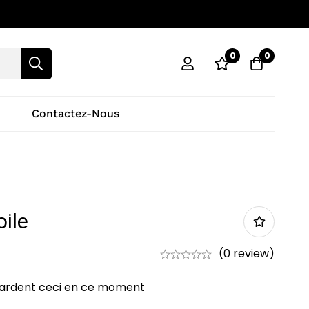
0
0
Contactez-Nous
oile
(0 review)
ardent ceci en ce moment