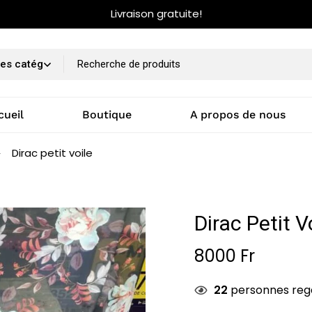
Livraison gratuite!
cueil
Boutique
A propos de nous
Dirac petit voile
Dirac Petit V
8000
Fr
22
personnes reg