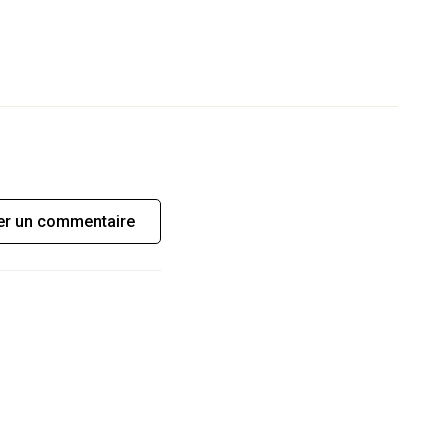
er un commentaire
oser une question