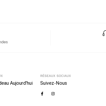
ndes
UX
RÉSEAUX SOCIAUX
deau Aujourd'hui
Suivez-Nous