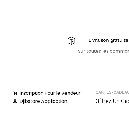
Livraison gratuite
Sur toutes les comma
Inscription Pour le Vendeur
CARTES-CADEA
Offrez Un Ca
Djibstore Application