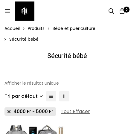
0
Accueil
Produits
Bébé et puériculture
Sécurité bébé
Sécurité bébé
Afficher le résultat unique
Tri par défaut
Tout Effacer
4000
Fr
-
5000
Fr